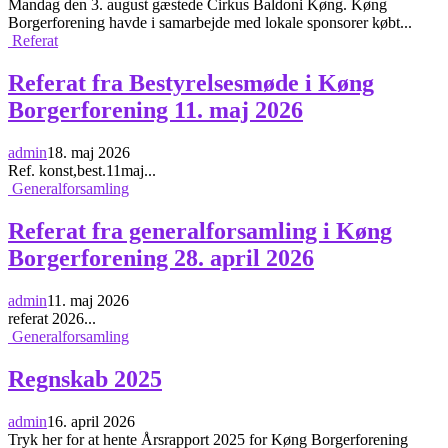
Mandag den 3. august gæstede Cirkus Baldoni Køng. Køng
Borgerforening havde i samarbejde med lokale sponsorer købt...
Referat
Referat fra Bestyrelsesmøde i Køng
Borgerforening 11. maj 2026
admin
18. maj 2026
Ref. konst,best.11maj...
Generalforsamling
Referat fra generalforsamling i Køng
Borgerforening 28. april 2026
admin
11. maj 2026
referat 2026...
Generalforsamling
Regnskab 2025
admin
16. april 2026
Tryk her for at hente Årsrapport 2025 for Køng Borgerforening