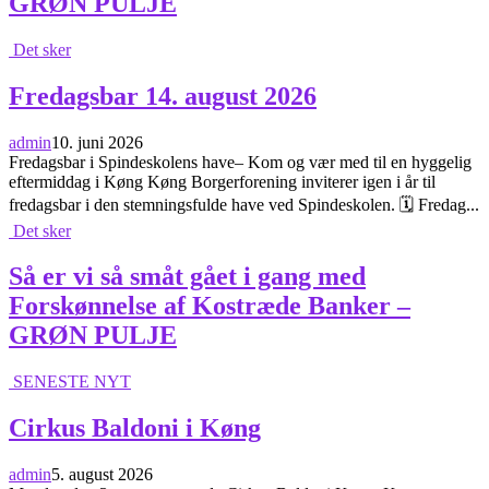
GRØN PULJE
Det sker
Fredagsbar 14. august 2026
admin
10. juni 2026
Fredagsbar i Spindeskolens have– Kom og vær med til en hyggelig
eftermiddag i Køng Køng Borgerforening inviterer igen i år til
fredagsbar i den stemningsfulde have ved Spindeskolen. 🗓 Fredag...
Det sker
Så er vi så småt gået i gang med
Forskønnelse af Kostræde Banker –
GRØN PULJE
SENESTE NYT
Cirkus Baldoni i Køng
admin
5. august 2026