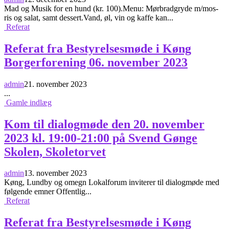
Mad og Musik for en hund (kr. 100).Menu: Mørbradgryde m/mos-
ris og salat, samt dessert.Vand, øl, vin og kaffe kan...
Referat
Referat fra Bestyrelsesmøde i Køng
Borgerforening 06. november 2023
admin
21. november 2023
...
Gamle indlæg
Kom til dialogmøde den 20. november
2023 kl. 19:00-21:00 på Svend Gønge
Skolen, Skoletorvet
admin
13. november 2023
Køng, Lundby og omegn Lokalforum inviterer til dialogmøde med
følgende emner Offentlig...
Referat
Referat fra Bestyrelsesmøde i Køng