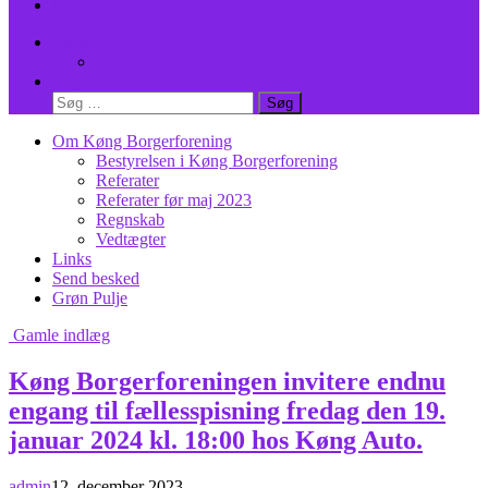
Grøn Pulje
Facebook
Facebook
Søg
Søg
efter:
Om Køng Borgerforening
Bestyrelsen i Køng Borgerforening
Referater
Referater før maj 2023
Regnskab
Vedtægter
Links
Send besked
Grøn Pulje
Gamle indlæg
Køng Borgerforeningen invitere endnu
engang til fællesspisning fredag den 19.
januar 2024 kl. 18:00 hos Køng Auto.
admin
12. december 2023